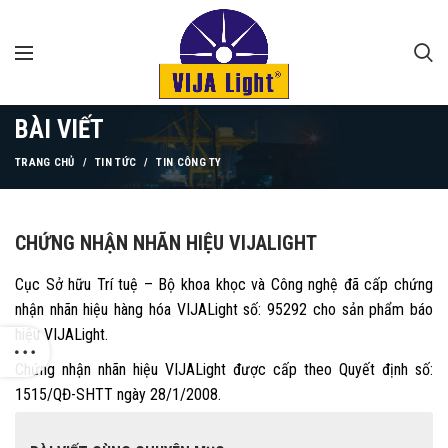
BÀI VIẾT
TRANG CHỦ
TIN TỨC
TIN CÔNG TY
CHỨNG NHẬN NHÃN HIỆU VIJALIGHT
Cục Sở hữu Trí tuệ – Bộ khoa khọc và Công nghệ đã cấp chứng
nhận nhãn hiệu hàng hóa VIJALight số: 95292 cho sản phẩm báo
hiệu VIJALight.
Chứng nhận nhãn hiệu VIJALight được cấp theo Quyết định số:
1515/QĐ-SHTT ngày 28/1/2008.