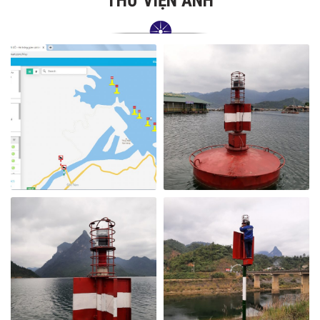
THƯ VIỆN ẢNH