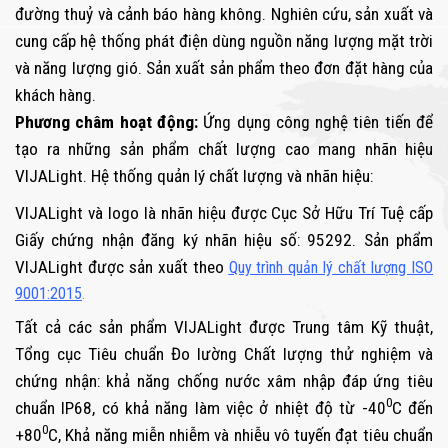
đường thuỷ và cảnh báo hàng không. Nghiên cứu, sản xuất và
cung cấp hệ thống phát điện dùng nguồn năng lượng mặt trời
và năng lượng gió. Sản xuất sản phẩm theo đơn đặt hàng của
khách hàng.
Phương châm hoạt động:
Ứng dụng công nghệ tiên tiến để
tạo ra những sản phẩm chất lượng cao mang nhãn hiệu
VIJALight. Hệ thống quản lý chất lượng và nhãn hiệu:
VIJALight và logo là nhãn hiệu được Cục Sở Hữu Trí Tuệ cấp
Giấy chứng nhận đăng ký nhãn hiệu số: 95292.
Sản phẩm
VIJALight được sản xuất theo
Quy trình quản lý chất lượng ISO
9001:2015
.
Tất cả các sản phẩm VIJALight được Trung tâm Kỹ thuật,
Tổng cục Tiêu chuẩn Đo lường Chất lượng thử nghiệm và
chứng nhận: khả năng chống nước xâm nhập đáp ứng tiêu
0
chuẩn IP68, có khả năng làm việc ở nhiệt độ từ -40
C đến
0
+80
C, Khả năng miễn nhiễm và nhiễu vô tuyến đạt tiêu chuẩn