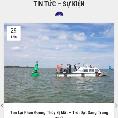
TIN TỨC – SỰ KIỆN
29
TH6
Tìm Lại Phao Đường Thủy Bị Mất – Trôi Dạt Sang Trung